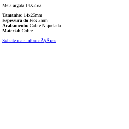
Meia-argola 14X25/2
Tamanho:
14x25mm
Espessura do Fio:
2mm
Acabamento:
Cobre Niquelado
Material:
Cobre
Solicite mais informaÃ§Ãµes