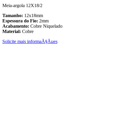
Meia-argola 12X18/2
Tamanho:
12x18mm
Espessura do Fio:
2mm
Acabamento:
Cobre Niquelado
Material:
Cobre
Solicite mais informaÃ§Ãµes