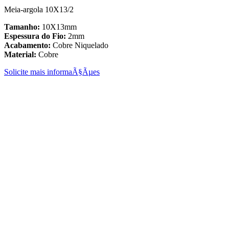
Meia-argola 10X13/2
Tamanho:
10X13mm
Espessura do Fio:
2mm
Acabamento:
Cobre Niquelado
Material:
Cobre
Solicite mais informaÃ§Ãµes