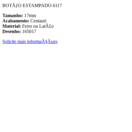
BOTÃƒO ESTAMPADO 6117
Tamanho:
17mm
Acabamento:
Centauri
Material:
Ferro ou LatÃ£o
Desenho:
165017
Solicite mais informaÃ§Ãµes