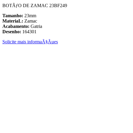
BOTÃƒO DE ZAMAC 23BF249
Tamanho:
23mm
MateriaL:
Zamac
Acabamento:
Gatria
Desenho:
164301
Solicite mais informaÃ§Ãµes